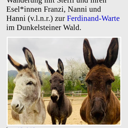
Wanderung mit Steffi und ihren
Esel*innen Franzi, Nanni und
Hanni (v.l.n.r.) zur
Ferdinand-
Warte
im Dunkelsteiner Wald.