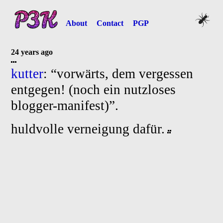
About
Contact
PGP
24 years ago
kutter
: “vorwärts, dem vergessen
entgegen! (noch ein nutzloses
blogger-
manifest)”.
huldvolle verneigung dafür.